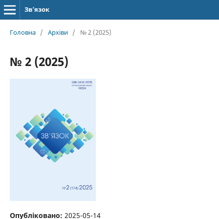
Зв’язок
Головна
/
Архіви
/
№ 2 (2025)
№ 2 (2025)
Опубліковано:
2025-05-14