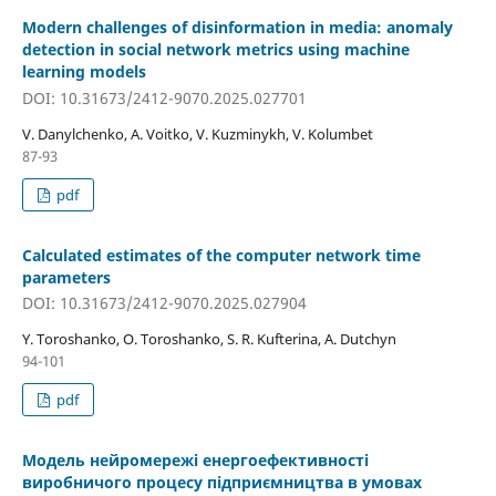
Modern challenges of disinformation in media: anomaly
detection in social network metrics using machine
learning models
DOI: 10.31673/2412-9070.2025.027701
V. Danylchenko, A. Voitko, V. Kuzminykh, V. Kolumbet
87-93
pdf
Calculated estimates of the computer network time
parameters
DOI: 10.31673/2412-9070.2025.027904
Y. Toroshanko, O. Toroshanko, S. R. Kufterina, A. Dutchyn
94-101
pdf
Модель нейромережі енергоефективності
виробничого процесу підприємництва в умовах