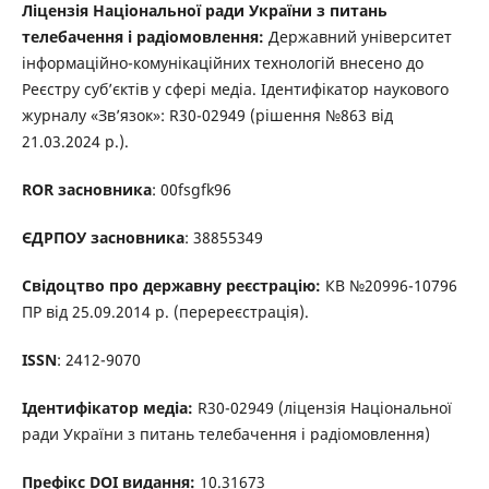
Ліцензія Національної ради України з питань
телебачення і радіомовлення:
Державний університет
інформаційно-комунікаційних технологій внесено до
Реєстру суб’єктів у сфері медіа. Ідентифікатор наукового
журналу «Зв’язок»: R30-02949 (рішення №863 від
21.03.2024 р.).
ROR засновника
: 00fsgfk96
ЄДРПОУ засновника
: 38855349
Свідоцтво про державну реєстрацію:
КВ №20996-10796
ПР від 25.09.2014 р. (перереєстрація).
ISSN
: 2412-9070
Ідентифікатор медіа:
R30-02949 (ліцензія Національної
ради України з питань телебачення і радіомовлення)
Префікс DOI видання:
10.31673