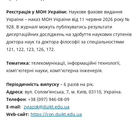
Реєстрація у МОН України:
Наукове фахове видання
України – наказ МОН України від 11 червня 2026 року №
928. В журналі можуть публікуватись результати
дисертаційних досліджень на здобуття наукових ступенів
доктора наук та доктора філософії за спеціальностями
121, 122, 123, 126, 172.
Тематика:
телекомунікації, інформаційні технології,
комп'ютерні науки, комп’ютерна інженерія.
Періодичність випуску
– 6 разів на рік.
Адреса
: вул. Солом’янська, 7, м. Київ, 03110, Україна.
Телефон
: +38 (097) 946-08-09
E-mail:
zviazok@duikt.edu.ua
Web-сайт:
https://con.duikt.edu.ua