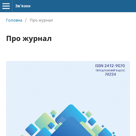
Зв’язок
Головна
/
Про журнал
Про журнал