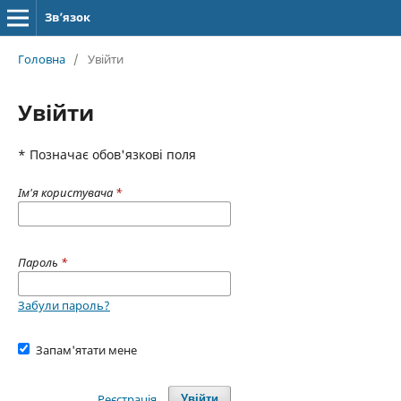
Зв’язок
Головна
/
Увійти
Увійти
* Позначає обов'язкові поля
Ім'я користувача
*
Пароль
*
Забули пароль?
Запам'ятати мене
Реєстрація
Увійти