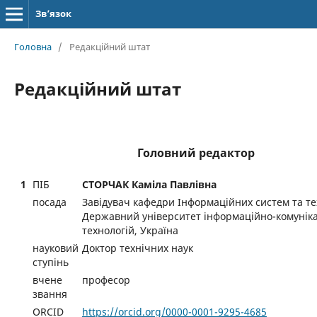
Зв’язок
Головна
/
Редакційний штат
Редакційний штат
Головний редактор
1
ПІБ
СТОРЧАК Каміла Павлівна
посада
Завідувач кафедри Інформаційних систем та те
Державний університет інформаційно-комунік
технологій, Україна
науковий
Доктор технічних наук
ступінь
вчене
професор
звання
ORCID
https://orcid.org/0000-0001-9295-4685