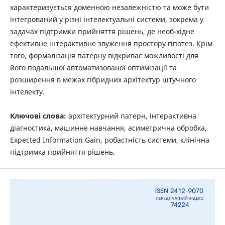
характеризується доменною незалежністю та може бути
інтегрований у різні інтелектуальні системи, зокрема у
задачах підтримки прийняття рішень, де необ-хідне
ефективне інтерактивне звуження простору гіпотез. Крім
того, формалізація патерну відкриває можливості для
його подальшої автоматизованої оптимізації та
розширення в межах гібридних архітектур штучного
інтелекту.
Ключові слова:
архітектурний патерн, інтерактивна
діагностика, машинне навчання, асиметрична обробка,
Expected Information Gain, робастність системи, клінічна
підтримка прийняття рішень.