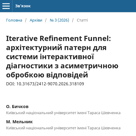
Зв’язок
Головна
/
Архіви
/
№ 3 (2026)
/
Статті
Iterative Refinement Funnel:
архітектурний патерн для
системи інтерактивної
діагностики з асиметричною
обробкою відповідей
DOI: 10.31673/2412-9070.2026.318109
О. Бичков
Київський національний університет імені Тараса Шевченка
М. Мельник
Київський національний університет імені Тараса Шевченка