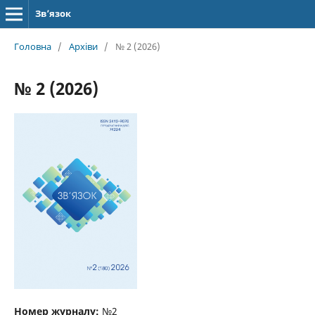
Зв’язок
Головна
/
Архіви
/
№ 2 (2026)
№ 2 (2026)
Номер журналу:
№2