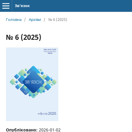
Зв’язок
Головна
/
Архіви
/
№ 6 (2025)
№ 6 (2025)
Опубліковано:
2026-01-02