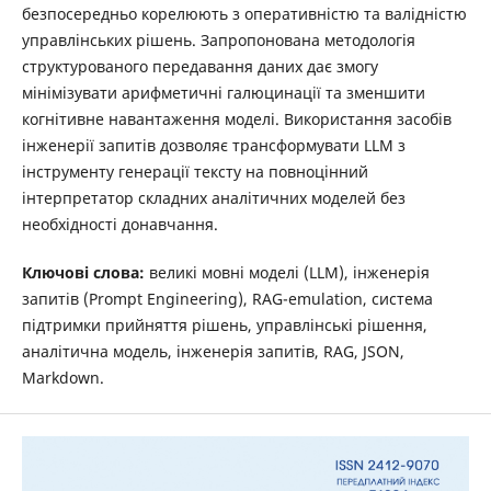
безпосередньо корелюють з оперативністю та валідністю
управлінських рішень. Запропонована методологія
структурованого передавання даних дає змогу
мінімізувати арифметичні галюцинації та зменшити
когнітивне навантаження моделі. Використання засобів
інженерії запитів дозволяє трансформувати LLM з
інструменту генерації тексту на повноцінний
інтерпретатор складних аналітичних моделей без
необхідності донавчання.
Ключові слова:
великі мовні моделі (LLM), інженерія
запитів (Prompt Engineering), RAG-emulation, система
підтримки прийняття рішень, управлінські рішення,
аналітична модель, інженерія запитів, RAG, JSON,
Markdown.