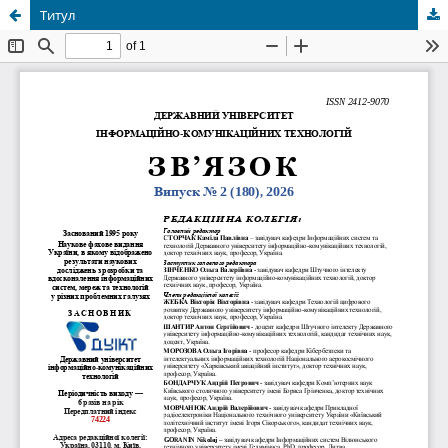
Титул