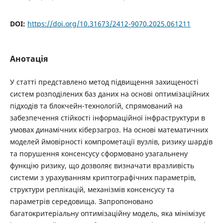
DOI:
https://doi.org/10.31673/2412-9070.2025.061211
Анотація
У статті представлено метод підвищення захищеності
систем розподілених баз даних на основі оптимізаційних
підходів та блокчейн-технологій, спрямований на
забезпечення стійкості інформаційної інфраструктури в
умовах динамічних кіберзагроз. На основі математичних
моделей ймовірності компрометації вузлів, ризику шардів
та порушення консенсусу сформовано узагальнену
функцію ризику, що дозволяє визначати вразливість
системи з урахуванням криптографічних параметрів,
структури реплікацій, механізмів консенсусу та
параметрів середовища. Запропоновано
багатокритеріальну оптимізаційну модель, яка мінімізує