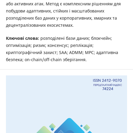
або активних атак. Метод є комплексним рішенням для
побудови адаптивних, стійких і масштабованих
розподілених баз даних у корпоративних, хмарних та
децентралізованих екосистемах.
Ключові слова:
розподілені бази даних; блокчейн;
оптимізація; ризик; консенсус; реплікація;
криптографічний захист; SAA; ADMM; MPC; адаптивна
безпека; on-chain/off-chain зберігання.