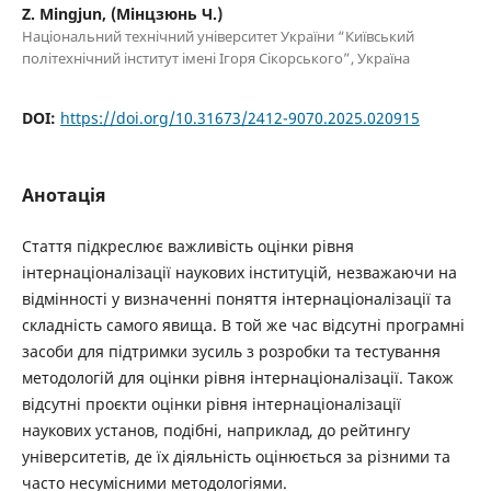
Z. Mingjun, (Мінцзюнь Ч.)
Національний технічний університет України “Київський
політехнічний інститут імені Ігоря Сікорського”, Україна
DOI:
https://doi.org/10.31673/2412-9070.2025.020915
Анотація
Стаття підкреслює важливість оцінки рівня
інтернаціоналізації наукових інституцій, незважаючи на
відмінності у визначенні поняття інтернаціоналізації та
складність самого явища. В той же час відсутні програмні
засоби для підтримки зусиль з розробки та тестування
методологій для оцінки рівня інтернаціоналізації. Також
відсутні проєкти оцінки рівня інтернаціоналізації
наукових установ, подібні, наприклад, до рейтингу
університетів, де їх діяльність оцінюється за різними та
часто несумісними методологіями.