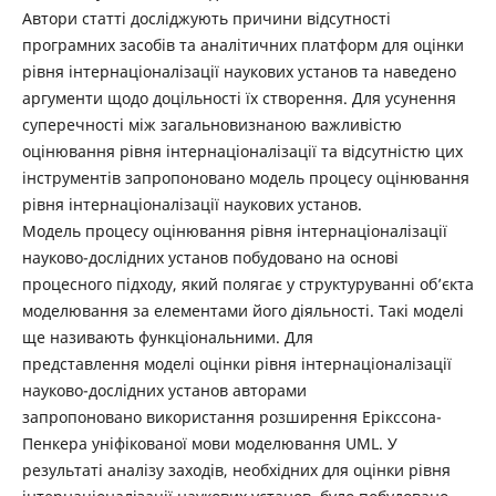
Автори статті досліджують причини відсутності
програмних засобів та аналітичних платформ для оцінки
рівня інтернаціоналізації наукових установ та наведено
аргументи щодо доцільності їх створення. Для усунення
суперечності між загальновизнаною важливістю
оцінювання рівня інтернаціоналізації та відсутністю цих
інструментів запропоновано модель процесу оцінювання
рівня інтернаціоналізації наукових установ.
Модель процесу оцінювання рівня інтернаціоналізації
науково-дослідних установ побудовано на основі
процесного підходу, який полягає у структуруванні об’єкта
моделювання за елементами його діяльності. Такі моделі
ще називають функціональними. Для
представлення моделі оцінки рівня інтернаціоналізації
науково-дослідних установ авторами
запропоновано використання розширення Ерікссона-
Пенкера уніфікованої мови моделювання UML. У
результаті аналізу заходів, необхідних для оцінки рівня