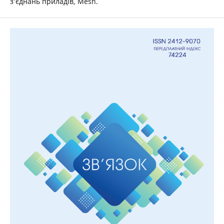
з’єднань приладів, Mesh.