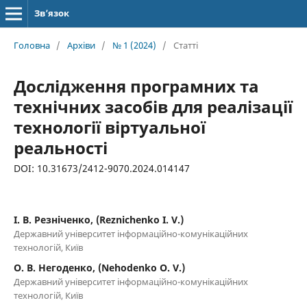
Зв’язок
Головна
/
Архіви
/
№ 1 (2024)
/
Статті
Дослідження програмних та
технічних засобів для реалізації
технології віртуальної
реальності
DOI: 10.31673/2412-9070.2024.014147
І. В. Резніченко, (Reznichenko I. V.)
Державний університет інформаційно-комунікаційних
технологій, Київ
О. В. Негоденко, (Nehodenko O. V.)
Державний університет інформаційно-комунікаційних
технологій, Київ