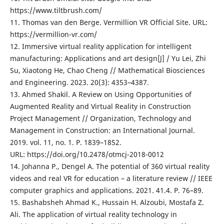
https://www.tiltbrush.com/
11. Thomas van den Berge. Vermillion VR Official Site. URL:
https://vermillion-vr.com/
12. Immersive virtual reality application for intelligent
manufacturing: Applications and art design[J] / Yu Lei, Zhi
Su, Xiaotong He, Chao Cheng // Mathematical Biosciences
and Engineering. 2023. 20(3): 4353–4387.
13. Ahmed Shakil. A Review on Using Opportunities of
Augmented Reality and Virtual Reality in Construction
Project Management // Organization, Technology and
Management in Construction: an International Journal.
2019. vol. 11, no. 1. Р. 1839–1852.
URL: https://doi.org/10.2478/otmcj-2018-0012
14. Johanna P., Dengel A. The potential of 360 virtual reality
videos and real VR for education – a literature review // IEEE
computer graphics and applications. 2021. 41.4. P. 76–89.
15. Bashabsheh Ahmad K., Hussain H. Alzoubi, Mostafa Z.
Ali. The application of virtual reality technology in