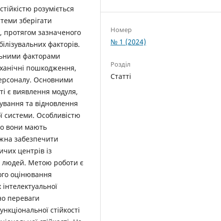
стійкістю розуміється
стеми зберігати
Номер
, протягом зазначеного
№ 1 (2024)
білізувальних факторів.
альними факторами
Розділ
еханічні пошкодження,
Статті
персоналу. Основними
ті є виявлення модуля,
тування та відновлення
ї системи. Особливістю
що вони мають
ожна забезпечити
ичих центрів із
і людей. Метою роботи є
ого оцінювання
х інтелектуальної
но переваги
ункціональної стійкості