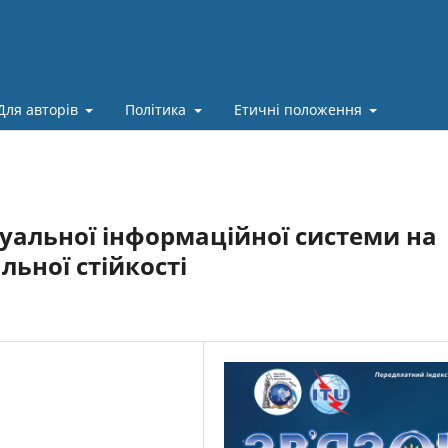
Для авторів
Політика
Етичні положення
туальної інформаційної системи на
льної стійкості